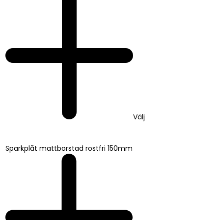
Välj
Sparkplåt mattborstad rostfri 150mm