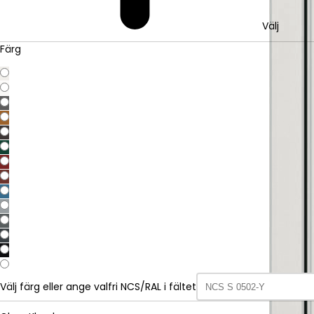
Välj
Färg
Välj färg eller ange valfri NCS/RAL i fältet