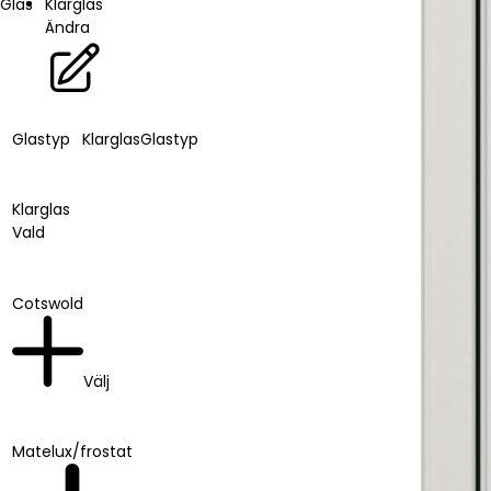
Glas
Klarglas
Ändra
Glastyp
Klarglas
Glastyp
Klarglas
Vald
Cotswold
Välj
Matelux/frostat