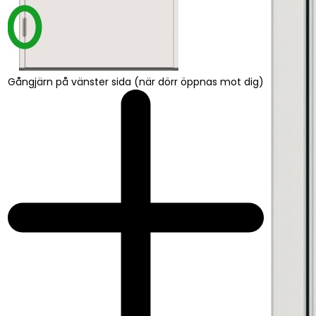
Gångjärn på vänster sida (när dörr öppnas mot dig)