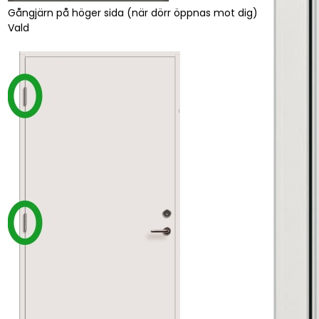
Gångjärn på höger sida (när dörr öppnas mot dig)
Vald