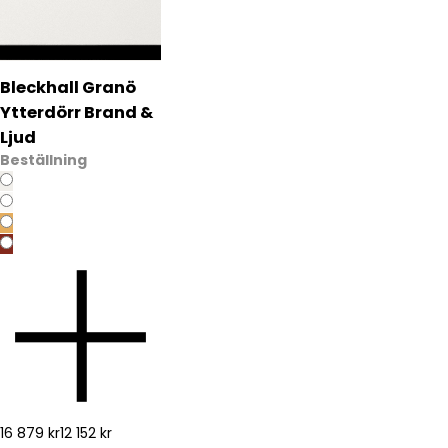
Bleckhall Granö
Ytterdörr Brand &
Ljud
Beställning
16 879 kr
12 152 kr