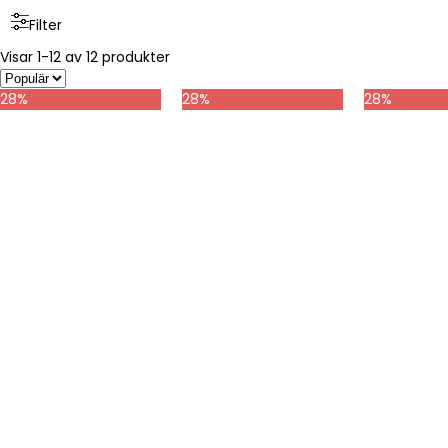
Filter
Visar 1-12 av 12 produkter
28%
28%
28%