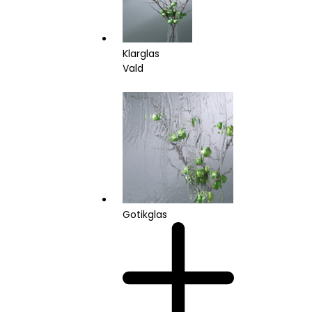
Klarglas
Vald
Gotikglas