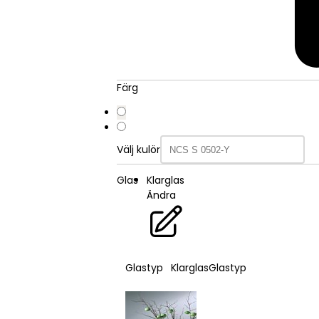
Färg
Välj kulör
Glas
Klarglas
Ändra
Glastyp
Klarglas
Glastyp