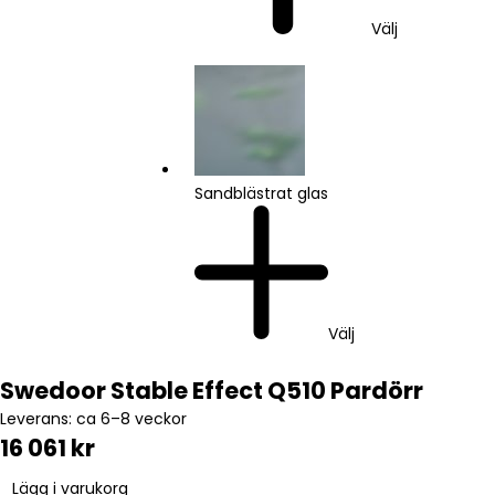
Välj
Sandblästrat glas
Välj
Swedoor Stable Effect Q510 Pardörr
Leverans: ca 6–8 veckor
16 061 kr
Lägg i varukorg