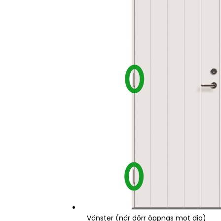
Vänster (när dörr öppnas mot dig)