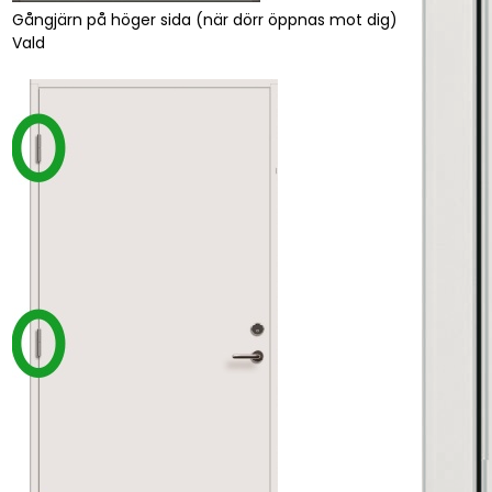
Gångjärn på höger sida (när dörr öppnas mot dig)
Vald