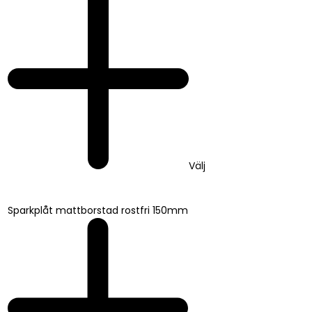
Välj
Sparkplåt mattborstad rostfri 150mm