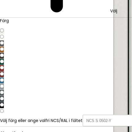
Välj
Färg
Välj färg eller ange valfri NCS/RAL i fältet