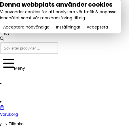
tel:
Denna webbplats använder cookies
031-
Vi använder cookies för att analysera vår trafik & anpassa
160840
Utmärkt:
innehållet samt vår marknadsföring till dig.
se
Trustpilot
(9-12
4.6/5
& 13-
Acceptera nödvändiga
Inställningar
Acceptera
16)
Meny
Varukorg
y
< Tillbaka