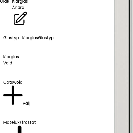
Glas
Klarglas
Ändra
Glastyp
Klarglas
Glastyp
Klarglas
Vald
Cotswold
Välj
Matelux/frostat