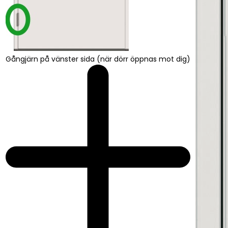
Gångjärn på vänster sida (när dörr öppnas mot dig)