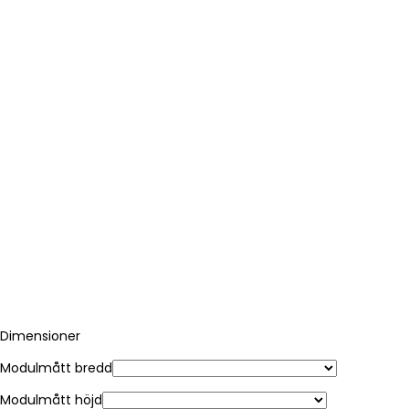
Dimensioner
Modulmått bredd
Modulmått höjd