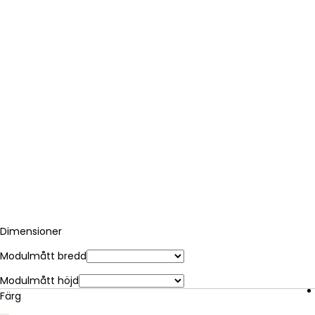
Dimensioner
Modulmått bredd
Modulmått höjd
Färg