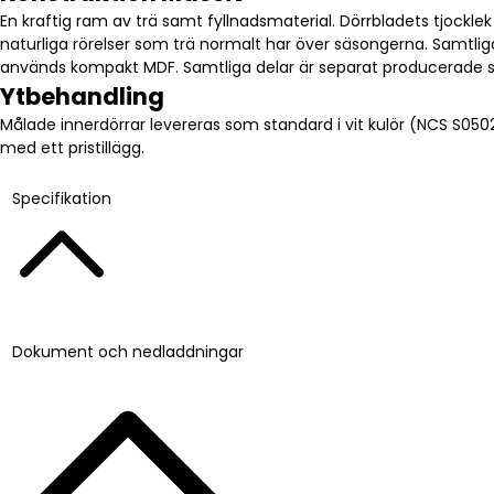
En kraftig ram av trä samt fyllnadsmaterial. Dörrbladets tjockl
naturliga rörelser som trä normalt har över säsongerna. Samtliga
används kompakt MDF. Samtliga delar är separat producerade sam
Ytbehandling
Målade innerdörrar levereras som standard i vit kulör (NCS S050
med ett pristillägg.
Specifikation
Dokument och nedladdningar