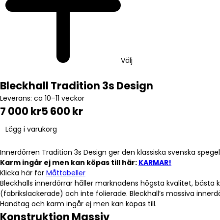
Välj
Bleckhall Tradition 3s Design
Leverans: ca 10–11 veckor
7 000 kr
5 600 kr
Lägg i varukorg
Innerdörren Tradition 3s Design ger den klassiska svenska spegel
Karm ingår ej men kan köpas till här:
KARMAR!
Klicka här för
Måttabeller
Bleckhalls innerdörrar håller marknadens högsta kvalitet, bästa kän
(fabrikslackerade) och inte folierade. Bleckhall’s massiva inner
Handtag och karm ingår ej men kan köpas till.
Konstruktion Massiv