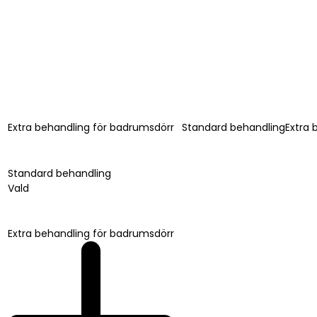
Extra behandling för badrumsdörr
Standard behandling
Extra 
Standard behandling
Vald
Extra behandling för badrumsdörr