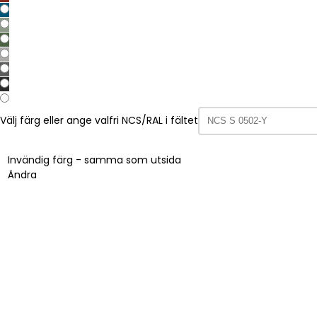
Välj färg eller ange valfri NCS/RAL i fältet
Invändig färg - samma som utsida
Ändra