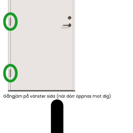
Gångjärn på vänster sida (när dörr öppnas mot dig)