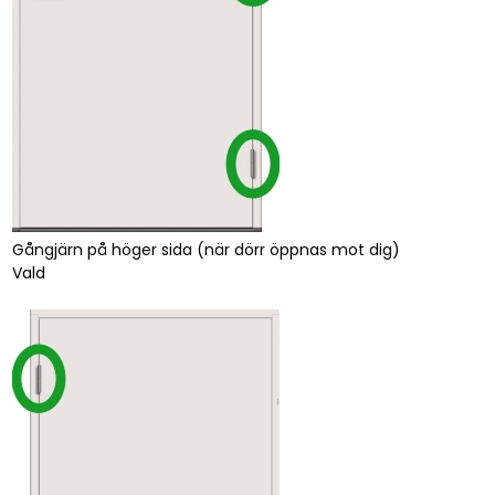
Gångjärn på höger sida (när dörr öppnas mot dig)
Vald