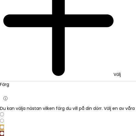
Välj
Färg
ⓘ
Du kan välja nästan vilken färg du vill på din dörr. Välj en av vå