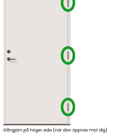
Gångjärn på höger sida (när dörr öppnas mot dig)