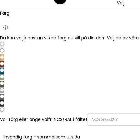
Välj
Färg
ⓘ
Du kan välja nästan vilken färg du vill på din dörr. Välj en av vå
Välj färg eller ange valfri NCS/RAL i fältet
Invändig färg - samma som utsida