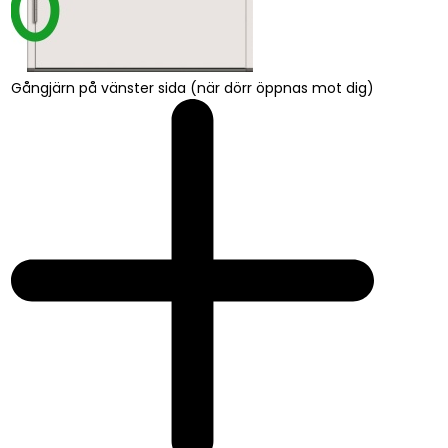
Gångjärn på vänster sida (när dörr öppnas mot dig)