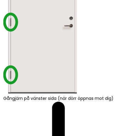
Gångjärn på vänster sida (när dörr öppnas mot dig)