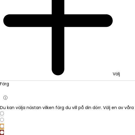
Välj
Färg
ⓘ
Du kan välja nästan vilken färg du vill på din dörr. Välj en av vå