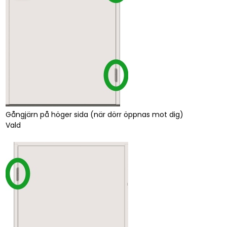
Gångjärn på höger sida (när dörr öppnas mot dig)
Vald