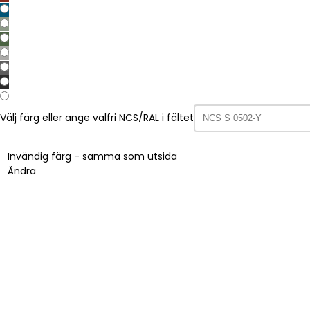
Välj färg eller ange valfri NCS/RAL i fältet
Invändig färg - samma som utsida
Ändra