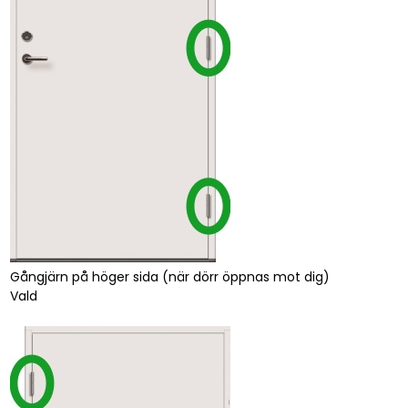
Gångjärn på höger sida (när dörr öppnas mot dig)
Vald