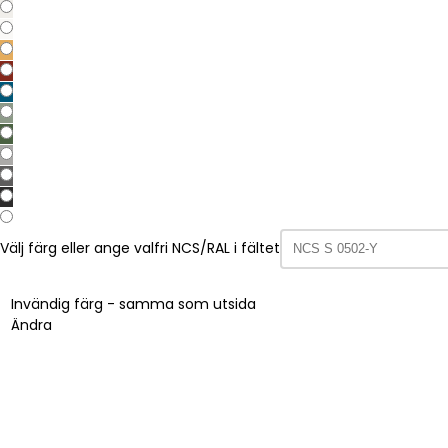
Välj färg eller ange valfri NCS/RAL i fältet
Invändig färg - samma som utsida
Ändra