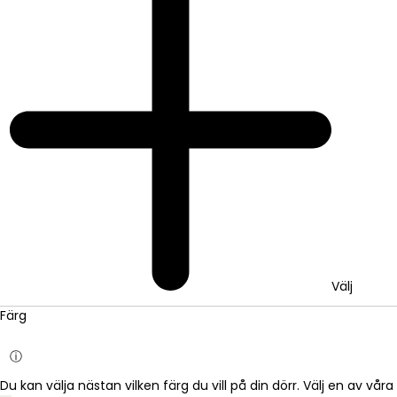
Välj
Färg
ⓘ
Du kan välja nästan vilken färg du vill på din dörr. Välj en av vå