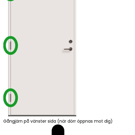
Gångjärn på vänster sida (när dörr öppnas mot dig)