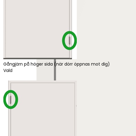
Gångjärn på höger sida (när dörr öppnas mot dig)
Vald