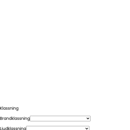
Klassning
Brandklassning
Ljudklassning